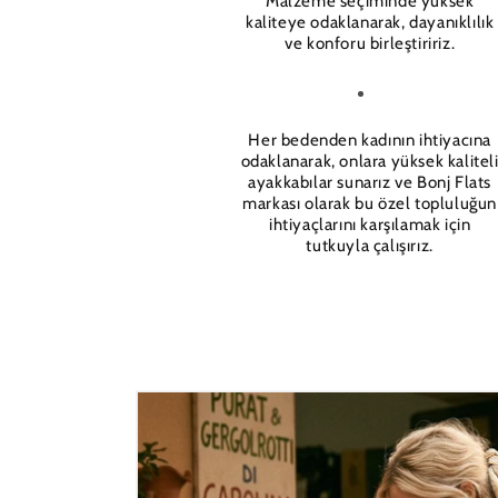
Malzeme seçiminde yüksek
kaliteye odaklanarak, dayanıklılık
ve konforu birleştiririz.
Her bedenden kadının ihtiyacına
odaklanarak, onlara yüksek kalitel
ayakkabılar sunarız ve Bonj Flats
markası olarak bu özel topluluğun
ihtiyaçlarını karşılamak için
tutkuyla çalışırız.